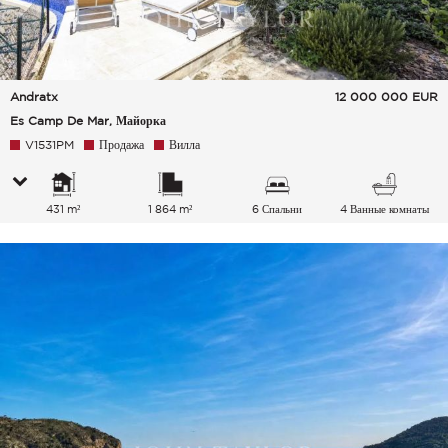
Andratx
12 000 000
EUR
Es Camp De Mar, Майорка
V1531PM
Продажа
Вилла
431 m²
1 864 m²
6 Спальни
4 Ванные комнаты