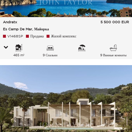
Andratx
5 500 000
EUR
Es Camp De Mar, Майорка
V1468SP
Продажа
Жилой комплекс
465 m²
9 Спальни
9 Ванные комнаты