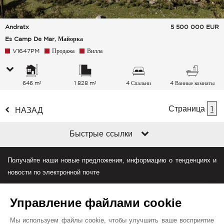
Andratx
5 500 000
EUR
Es Camp De Mar, Майорка
V1647PM
Продажа
Вилла
646 m²
1 828 m²
4 Спальни
4 Ванные комнаты
Страница
1
НАЗАД
Быстрые ссылки
Получайте наши новые предложения, информацию о тенденциях и
новости по электронной почте
Управление файлами cookie
Мы используем файлы cookie, чтобы улучшить ваше восприятие