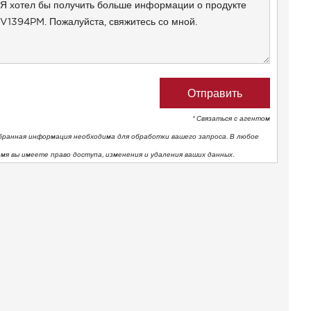
* Связаться с агентом
бранная информация необходима для обработки вашего запроса. В любое
емя вы имеете право доступа, изменения и удаления ваших данных.