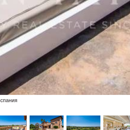
Испания