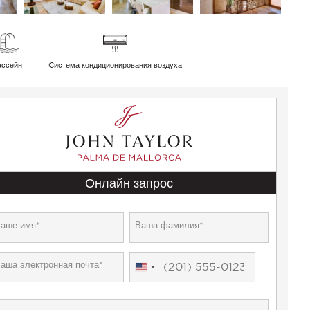
ассейн
Cистема кондиционирования воздуха
Онлайн запрос
United
States
+1