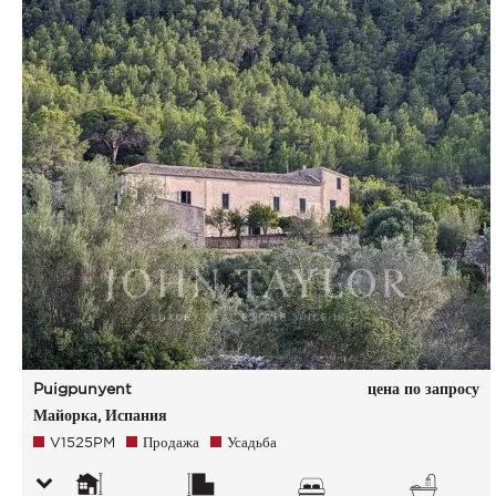
Puigpunyent
цена по запросу
Майорка, Испания
V1525PM
Продажа
Усадьба