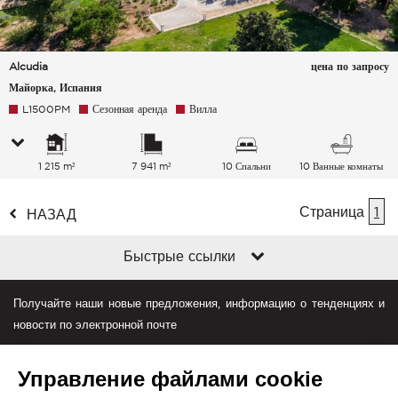
Alcudia
цена по запросу
Майорка, Испания
L1500PM
Сезонная аренда
Вилла
1 215 m²
7 941 m²
10 Спальни
10 Ванные комнаты
Страница
1
НАЗАД
Быстрые ссылки
Получайте наши новые предложения, информацию о тенденциях и
новости по электронной почте
Управление файлами cookie