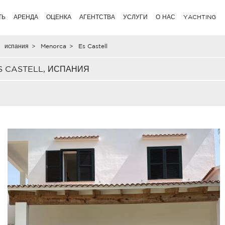
ТЬ
АРЕНДА
ОЦЕНКА
АГЕНТСТВА
УСЛУГИ
О НАС
YACHTING
испания
>
Menorca
>
Es Castell
 CASTELL, ИСПАНИЯ