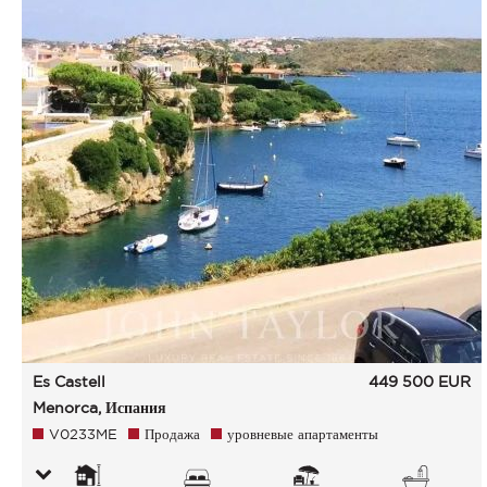
Es Castell
449 500
EUR
Menorca, Испания
V0233ME
Продажа
уровневые апартаменты