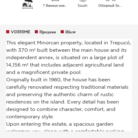
7 Ванные комнаты
South
Обзорный Зеленые окрестности
V0355ME
Продажа
Шале