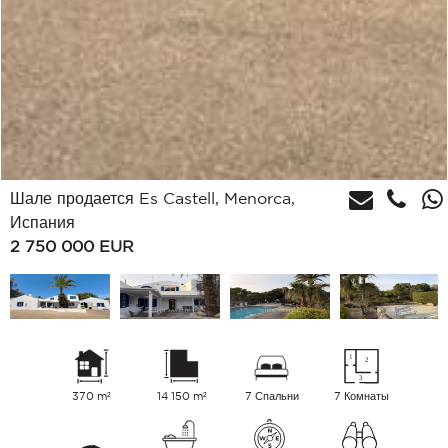
Шале продается Es Castell, Menorca,
Испания
2 750 000
EUR
370 m²
14 150 m²
7 Спальни
7 Комнаты