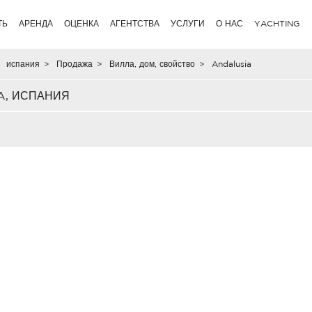
ТЬ
АРЕНДА
ОЦЕНКА
АГЕНТСТВА
УСЛУГИ
О НАС
YACHTING
испания
>
Продажа
>
Вилла, дом, свойство
>
Andalusia
A, ИСПАНИЯ