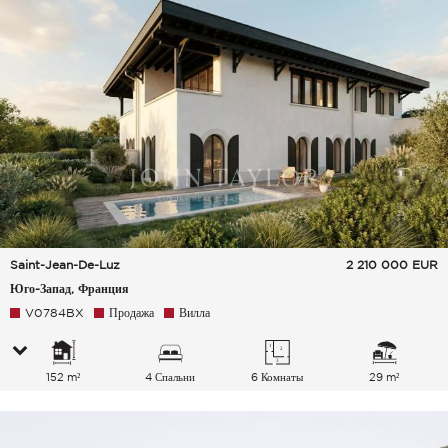
Saint-Jean-De-Luz
2 210 000
EUR
Юго-Запад, Франция
V0784BX
Продажа
Вилла
152 m²
4 Спальни
6 Комнаты
29 m²