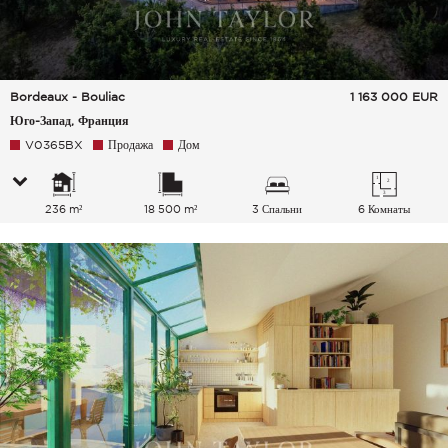
Bordeaux - Bouliac
1 163 000
EUR
Юго-Запад, Франция
V0365BX
Продажа
Дом
236 m²
18 500 m²
3 Спальни
6 Комнаты