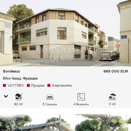
Bordeaux
685 000
EUR
Юго-Запад, Франция
V0773BX
Продажа
Апартаменты
92 m²
3 Спальни
4 Комнаты
11 m²