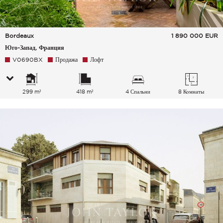
Bordeaux
1 890 000
EUR
Юго-Запад, Франция
V0690BX
Продажа
Лофт
299 m²
418 m²
4 Спальни
8 Комнаты