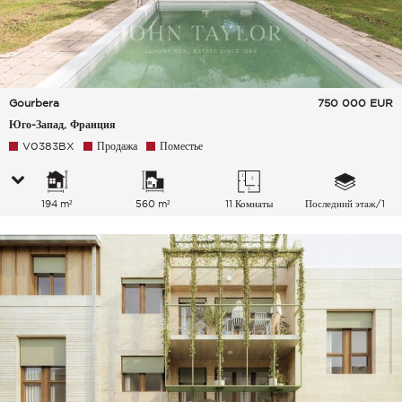
Gourbera
750 000
EUR
Юго-Запад, Франция
V0383BX
Продажа
Поместье
194 m²
560 m²
11 Комнаты
Последний этаж/1