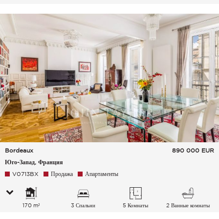
Bordeaux
890 000
EUR
Юго-Запад, Франция
V0713BX
Продажа
Апартаменты
170 m²
3 Спальни
5 Комнаты
2 Ванные комнаты