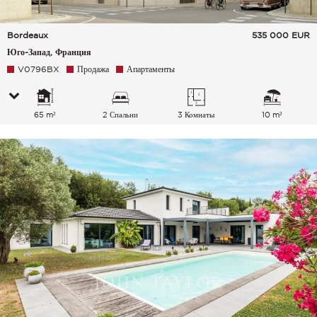
Bordeaux
535 000
EUR
Юго-Запад, Франция
V0796BX
Продажа
Апартаменты
65 m²
2 Спальни
3 Комнаты
10 m²