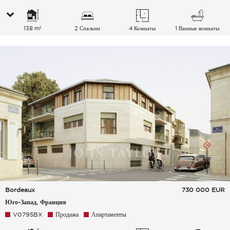
138 m²
2 Спальни
4 Комнаты
1 Ванные комнаты
Bordeaux
730 000
EUR
Юго-Запад, Франция
V0795BX
Продажа
Апартаменты