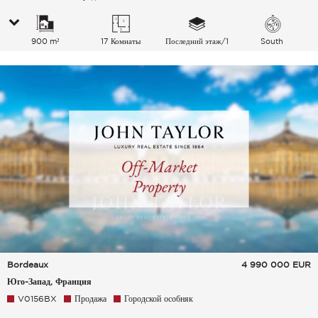
900 m²
17 Комнаты
Последний этаж/1
South
Bordeaux
4 990 000
EUR
Юго-Запад, Франция
V0156BX
Продажа
Городской особняк