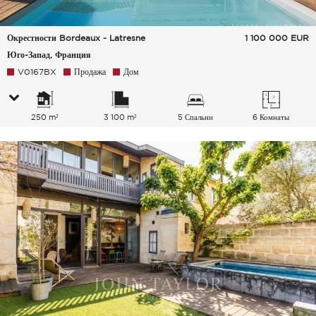
Окрестности Bordeaux - Latresne
1 100 000
EUR
Юго-Запад, Франция
V0167BX
Продажа
Дом
250 m²
3 100 m²
5 Спальни
6 Комнаты