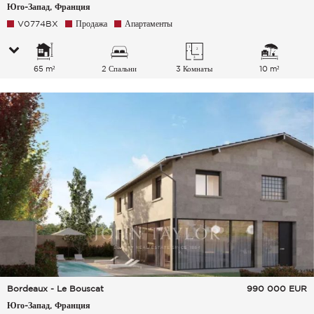
Юго-Запад, Франция
V0774BX
Продажа
Апартаменты
65 m²
2 Спальни
3 Комнаты
10 m²
Bordeaux - Le Bouscat
990 000
EUR
Юго-Запад, Франция