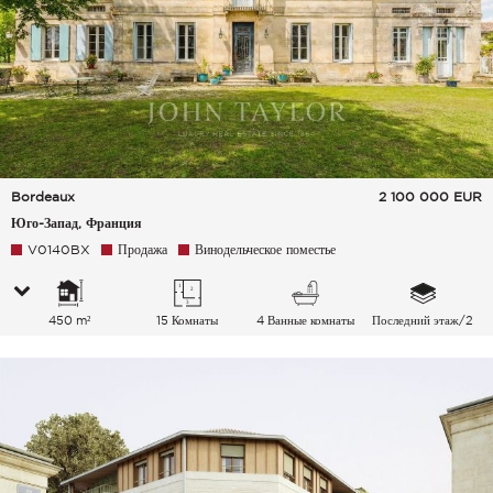
Bordeaux
2 100 000
EUR
Юго-Запад, Франция
V0140BX
Продажа
Винодельческое поместье
450 m²
15 Комнаты
4 Ванные комнаты
Последний этаж/2