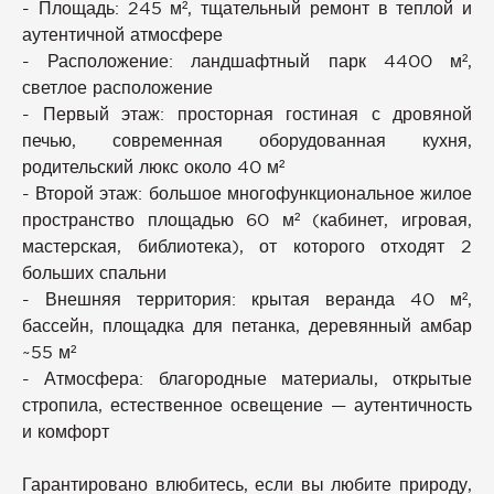
- Площадь: 245 м², тщательный ремонт в теплой и
аутентичной атмосфере
- Расположение: ландшафтный парк 4400 м²,
светлое расположение
- Первый этаж: просторная гостиная с дровяной
печью, современная оборудованная кухня,
родительский люкс около 40 м²
- Второй этаж: большое многофункциональное жилое
пространство площадью 60 м² (кабинет, игровая,
мастерская, библиотека), от которого отходят 2
больших спальни
- Внешняя территория: крытая веранда 40 м²,
бассейн, площадка для петанка, деревянный амбар
~55 м²
- Атмосфера: благородные материалы, открытые
стропила, естественное освещение — аутентичность
и комфорт
Гарантировано влюбитесь, если вы любите природу,