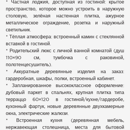
* Частная лоджия, доступная из гостиной: крытое
пространство, которое можно устроить в наружную
столовую, зелёная настенная плитка, ажурное
металлическое ограждение, розетка и наружный
светильник.
* Тёплая атмосфера: встроенный камин с стеклянной
вставкой в гостиной.
* Родительский люкс с личной ванной комнатой (душ
110×90 см, тумбочка с раковиной,
полотенцесушитель).
* Аккуратные деревянные изделия на заказ:
гардеробная, шкафы, полки, встроенный кабинет.
* Запланированное высококлассное оформление:
дубовый паркет в спальнях, крупная плитка типа
терраццо 60×120 в гостиной/кухне/гардеробе,
кухонный фартук, новые деревянные двухкамерные
окна, электрические жалюзи.
* Встроенная кухня (деревянная мебель,
нержавеющая столешница, места для бытовой