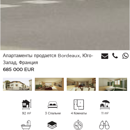
Апартаменты продается Bordeaux, Юго-
Запад, Франция
685 000
EUR
92 m²
3 Спальни
4 Комнаты
11 m²