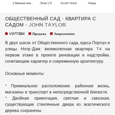
2 Ванные комнаты
Этаж 1/3
South West
Улица
ОБЩЕСТВЕННЫЙ САД - КВАРТИРА С
САДОМ - JOHN TAYLOR
V0773BX
Продажа
Апартаменты
В двух шагах от Общественного сада, курса Портал и
улицы Нотр-Дам: великолепная квартира T4 на
первом этаже в проекте реновации и надстройки,
сочетающем характер и современную архитектуру.
Основные моменты:
* Премиальное расположение: районная жизнь,
магазины и транспорт в непосредственной близости.
* Двойная ориентация, светлая и сквозная;
существующие стеклянные двери из экзотического
дерева сохранены.