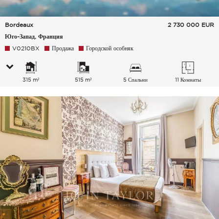
Bordeaux
2 730 000
EUR
Юго-Запад, Франция
V0210BX
Продажа
Городской особняк
315 m²
515 m²
5 Спальни
11 Комнаты