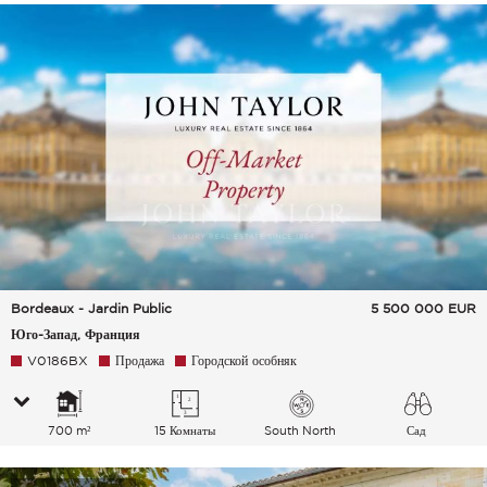
Bordeaux - Jardin Public
5 500 000
EUR
Юго-Запад, Франция
V0186BX
Продажа
Городской особняк
700 m²
15 Комнаты
South North
Сад