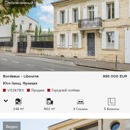
Эксклюзивный
Bordeaux - Libourne
995 000
EUR
Юго-Запад, Франция
V0267BX
Продажа
Городской особняк
248 m²
902 m²
4 Спальни
5 Комнаты
Видео