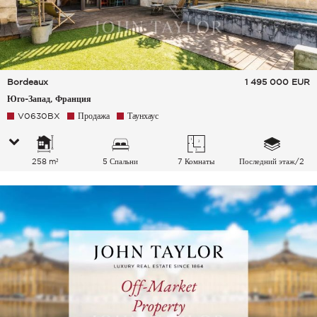
Bordeaux
1 495 000
EUR
Юго-Запад, Франция
V0630BX
Продажа
Таунхаус
258 m²
5 Спальни
7 Комнаты
Последний этаж/2