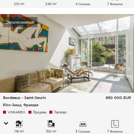
210 m²
240 m²
4 Спальни
7 Комнаты
Эксклюзивный
Bordeaux - Saint-Seurin
950 000
EUR
Юго-Запад, Франция
V0646BX
Продажа
Таунхаус
116 m²
150 m²
3 Спальни
7 Комнаты