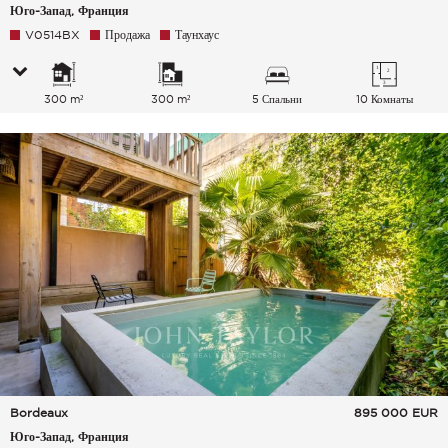
Юго-Запад, Франция
V0514BX
Продажа
Таунхаус
300 m²
300 m²
5 Спальни
10 Комнаты
Bordeaux
895 000
EUR
Юго-Запад, Франция