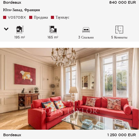
Bordeaux
840 000
EUR
Юго-Запад, Франция
V0570BX
Продажа
Таунхаус
195 m²
165 m²
3 Спальни
5 Комнаты
Bordeaux
1 250 000
EUR