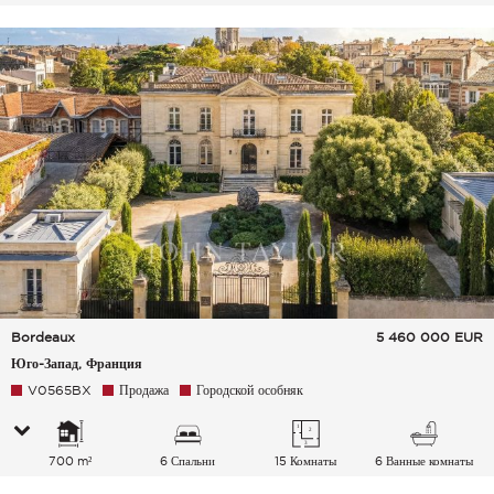
Bordeaux
5 460 000
EUR
Юго-Запад, Франция
V0565BX
Продажа
Городской особняк
700 m²
6 Спальни
15 Комнаты
6 Ванные комнаты