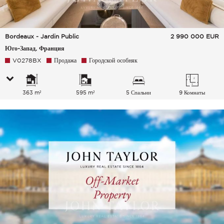
Bordeaux - Jardin Public
2 990 000
EUR
Юго-Запад, Франция
V0278BX
Продажа
Городской особняк
363 m²
595 m²
5 Спальни
9 Комнаты