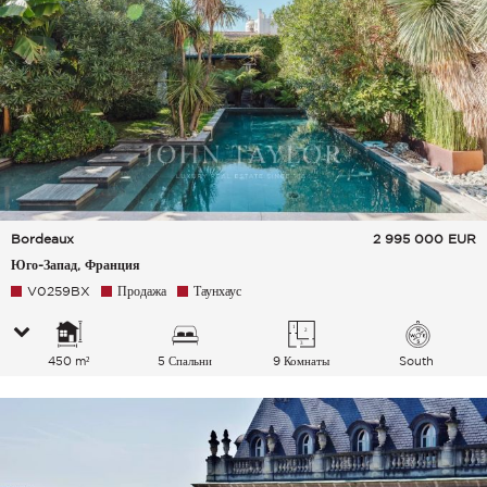
Bordeaux
2 995 000
EUR
Юго-Запад, Франция
V0259BX
Продажа
Таунхаус
450 m²
5 Спальни
9 Комнаты
South