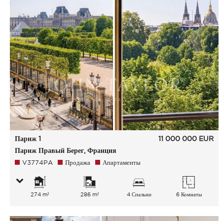
Париж 1
11 000 000
EUR
Париж Правый Берег, Франция
V3774PA
Продажа
Апартаменты
274 m²
286 m²
4 Спальни
6 Комнаты