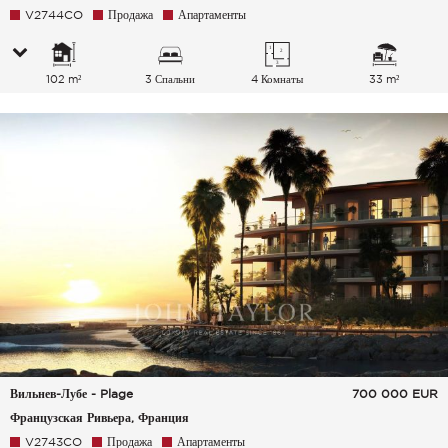
V2744CO
Продажа
Апартаменты
102 m²
3 Спальни
4 Комнаты
33 m²
Вильнев-Лубе - Plage
700 000
EUR
Французская Ривьера, Франция
V2743CO
Продажа
Апартаменты