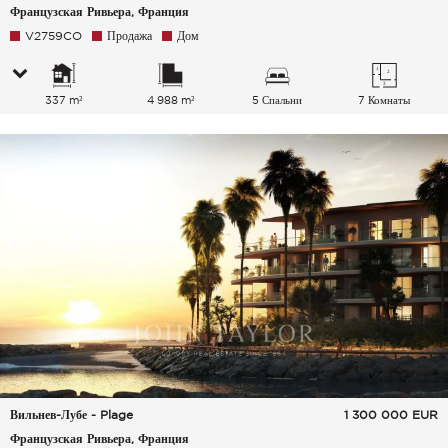
Французская Ривьера, Франция
V2759CO
Продажа
Дом
337 m²
4 988 m²
5 Спальни
7 Комнаты
Вильнев-Лубе - Plage
1 300 000
EUR
Французская Ривьера, Франция