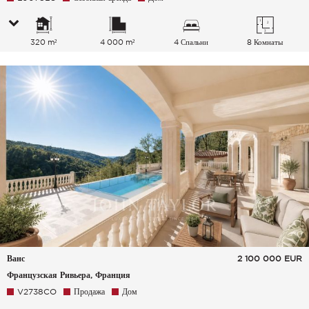
320 m²
4 000 m²
4 Спальни
8 Комнаты
Ванс
2 100 000
EUR
Французская Ривьера, Франция
V2738CO
Продажа
Дом