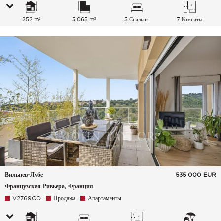
252 m²
3 065 m²
5 Спальни
7 Комнаты
Вильнев-Лубе
535 000
EUR
Французская Ривьера, Франция
V2769CO
Продажа
Апартаменты