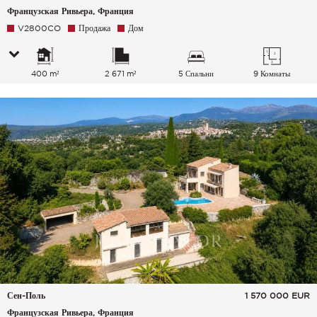
Французская Ривьера, Франция
V2800CO
Продажа
Дом
400 m²
2 671 m²
5 Спальни
9 Комнаты
Сен-Поль
1 570 000
EUR
Французская Ривьера, Франция