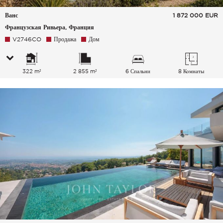
Ванс
1 872 000
EUR
Французская Ривьера, Франция
V2746CO
Продажа
Дом
322 m²
2 855 m²
6 Спальни
8 Комнаты