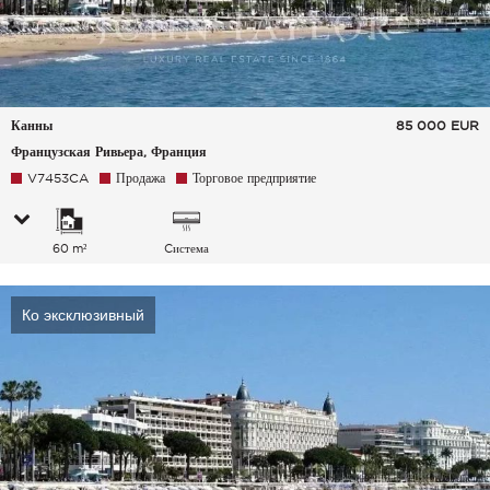
Канны
85 000
EUR
Французская Ривьера, Франция
V7453CA
Продажа
Торговое предприятие
60 m²
Cистема
кондиционирования
воздуха
Ко эксклюзивный