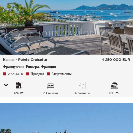
Канны - Pointe Croisette
4 250 000
EUR
Французская Ривьера, Франция
V7314CA
Продажа
Апартаменты
120 m²
2 Спальни
4 Комнаты
120 m²