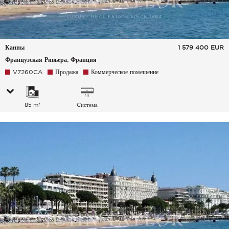
Канны
1 579 400
EUR
Французская Ривьера, Франция
V7260CA
Продажа
Коммерческое помещение
85 m²
Cистема
кондиционирования
воздуха