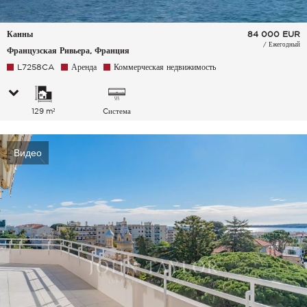
Канны
84 000
EUR
/ Ежегодный
Французская Ривьера, Франция
L7258CA
Аренда
Коммерческая недвижимость
129 m²
Cистема
кондиционирования
воздуха
Видео