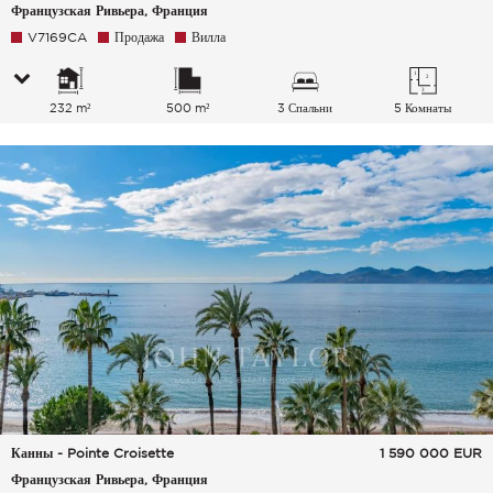
Французская Ривьера, Франция
V7169CA
Продажа
Вилла
232 m²
500 m²
3 Спальни
5 Комнаты
Канны - Pointe Croisette
1 590 000
EUR
Французская Ривьера, Франция