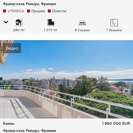
Французская Ривьера, Франция
V7010CA
Продажа
Поместье
290 m²
1 270 m²
6 Спальни
7 Комнаты
Видео
Канны
1 990 000
EUR
Французская Ривьера, Франция