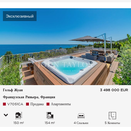
Эксклюзивный
Гольф Жуан
3 498 000
EUR
Французская Ривьера, Франция
V7051CA
Продажа
Апартаменты
150 m²
154 m²
4 Спальни
5 Комнаты