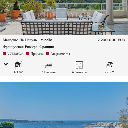
Манделье-Ла-Напуль - Minelle
2 200 000
EUR
Французская Ривьера, Франция
V7368CA
Продажа
Апартаменты
171 m²
3 Спальни
4 Комнаты
226 m²