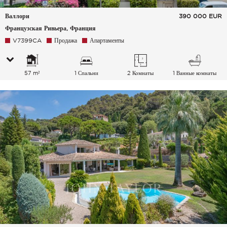
Валлори
390 000
EUR
Французская Ривьера, Франция
V7399CA
Продажа
Апартаменты
57 m²
1 Спальни
2 Комнаты
1 Ванные комнаты