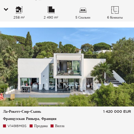
258 m²
2 490 m²
5 Спальни
6 Комнаты
Ла-Рокетт-Сюр-Сьянь
1 420 000
EUR
Французская Ривьера, Франция
V1498MGS
Продажа
Вилла