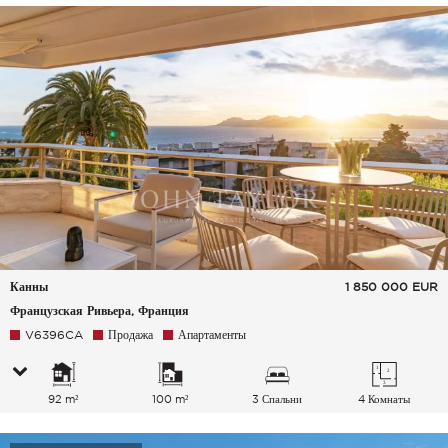
Канны
1 850 000
EUR
Французская Ривьера, Франция
V6396CA
Продажа
Апартаменты
92 m²
100 m²
3 Спальни
4 Комнаты