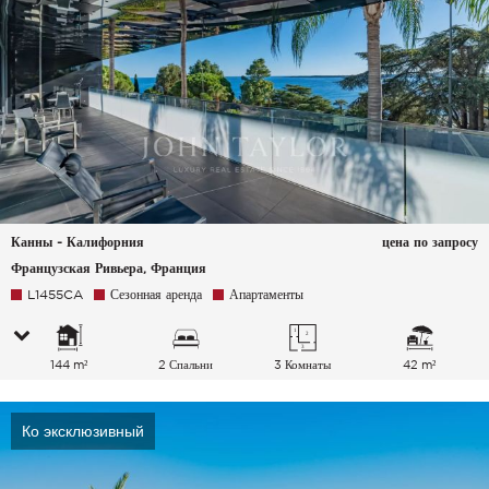
Канны - Калифорния
цена по запросу
Французская Ривьера, Франция
L1455CA
Сезонная аренда
Апартаменты
144 m²
2 Спальни
3 Комнаты
42 m²
Ко эксклюзивный