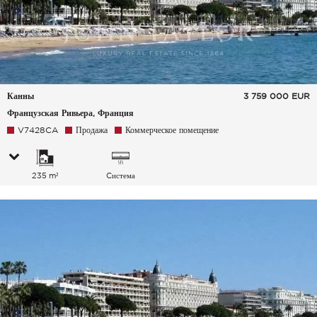
Канны
3 759 000
EUR
Французская Ривьера, Франция
V7428CA
Продажа
Коммерческое помещение
235 m²
Cистема
кондиционирования
воздуха