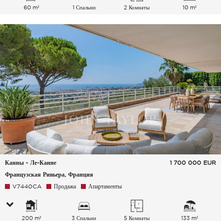
60 m²
1 Спальни
2 Комнаты
10 m²
Канны - Ле-Канне
1 700 000
EUR
Французская Ривьера, Франция
V7440CA
Продажа
Апартаменты
200 m²
3 Спальни
5 Комнаты
133 m²