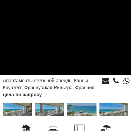
Апартаменты сезонной аренды Канны -
Круазетт, Французская Ривьера, Франция
цена по запросу