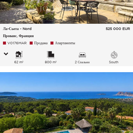
Ла-Сьота - Nord
525 000
EUR
Прованс, Франция
V0176MAR
Продажа
Апартаменты
62 m²
800 m²
2 Спальни
South