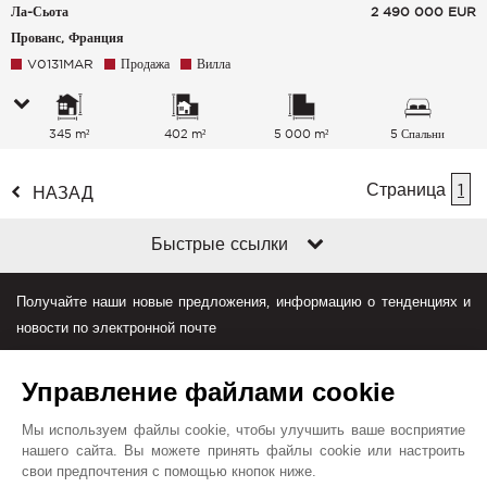
Ла-Сьота
2 490 000
EUR
Прованс, Франция
V0131MAR
Продажа
Вилла
345 m²
402 m²
5 000 m²
5 Спальни
Страница
1
НАЗАД
Быстрые ссылки
Получайте наши новые предложения, информацию о тенденциях и
новости по электронной почте
Управление файлами cookie
Мы используем файлы cookie, чтобы улучшить ваше восприятие
нашего сайта. Вы можете принять файлы cookie или настроить
свои предпочтения с помощью кнопок ниже.
Джон Тейлор в мире