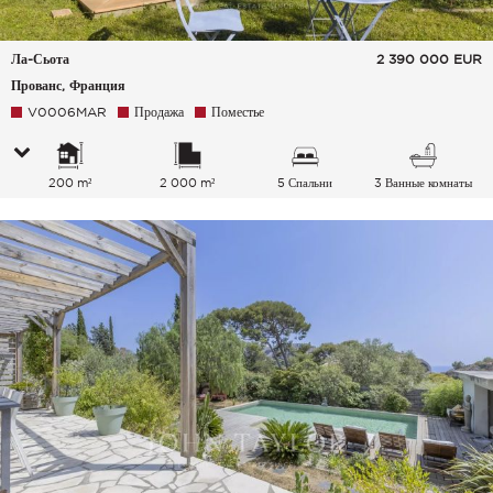
Ла-Сьота
2 390 000
EUR
Прованс, Франция
V0006MAR
Продажа
Поместье
200 m²
2 000 m²
5 Спальни
3 Ванные комнаты