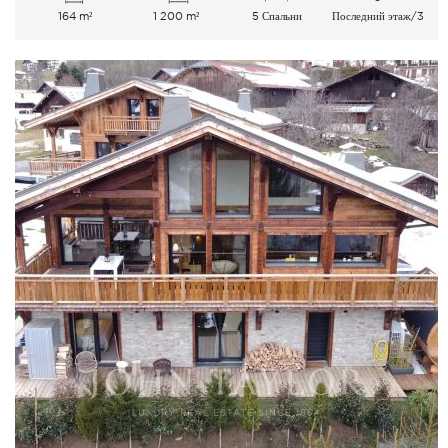
164 m²
1 200 m²
5 Спальни
Последний этаж/3