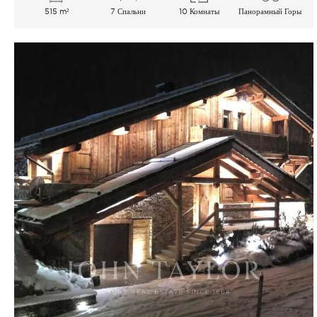
515 m²
7 Спальни
10 Комнаты
Панорамный Горы