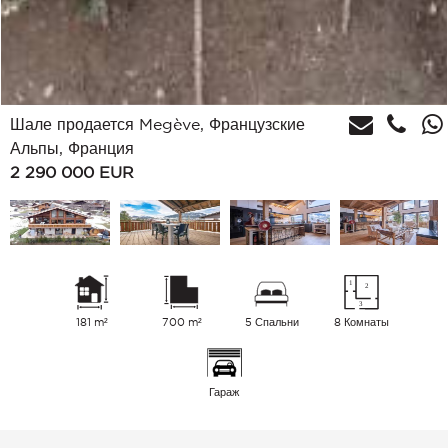
Шале продается Megève, Французские
Альпы, Франция
2 290 000
EUR
181 m²
700 m²
5 Спальни
8 Комнаты
Гараж