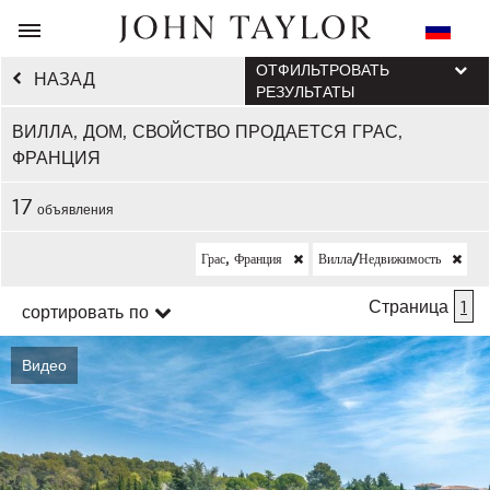
ОТФИЛЬТРОВАТЬ
НАЗАД
РЕЗУЛЬТАТЫ
ВИЛЛА, ДОМ, СВОЙСТВО ПРОДАЕТСЯ ГРАС,
ФРАНЦИЯ
17
объявления
Грас, Франция
Вилла/недвижимость
Страница
1
сортировать по
Видео