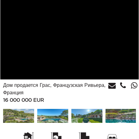
Дом продается Грас, Французская Ривьера,
Франция
16 000 000
EUR