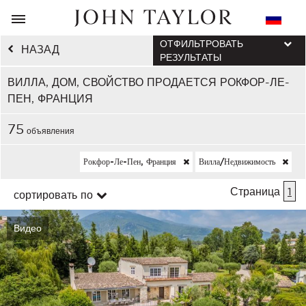
ОТФИЛЬТРОВАТЬ
НАЗАД
РЕЗУЛЬТАТЫ
ВИЛЛА, ДОМ, СВОЙСТВО ПРОДАЕТСЯ РОКФОР-ЛЕ-
ПЕН, ФРАНЦИЯ
75
объявления
Рокфор-Ле-Пен, Франция
Вилла/недвижимость
Страница
1
сортировать по
Видео