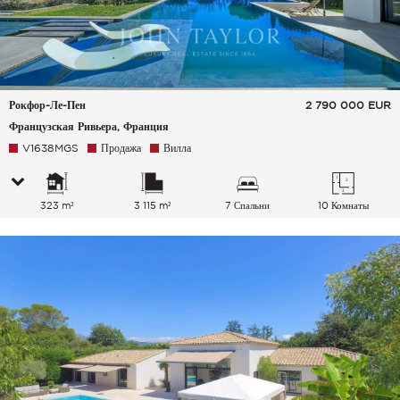
Рокфор-Ле-Пен
2 790 000
EUR
Французская Ривьера, Франция
V1638MGS
Продажа
Вилла
323 m²
3 115 m²
7 Спальни
10 Комнаты