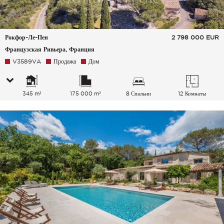
Рокфор-Ле-Пен
2 798 000
EUR
Французская Ривьера, Франция
V3589VA
Продажа
Дом
345 m²
175 000 m²
8 Спальни
12 Комнаты