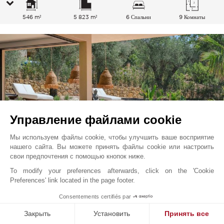
546 m²
5 823 m²
6 Спальни
9 Комнаты
Управление файлами cookie
Мы используем файлы cookie, чтобы улучшить ваше восприятие
нашего сайта. Вы можете принять файлы cookie или настроить
свои предпочтения с помощью кнопок ниже.
To modify your preferences afterwards, click on the 'Cookie
Опьо
3 650 000
EUR
Preferences' link located in the page footer.
Французская Ривьера, Франция
Consentements certifiés par
V3765VA
Закрыть
Установить
Принять все