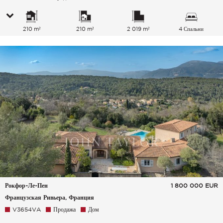
210 m²
210 m²
2 019 m²
4 Спальни
Рокфор-Ле-Пен
1 800 000
EUR
Французская Ривьера, Франция
V3654VA
Продажа
Дом