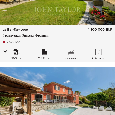
Le Bar-Sur-Loup
1 500 000
EUR
Французская Ривьера, Франция
V3701VA
250 m²
2 631 m²
5 Спальни
8 Комнаты