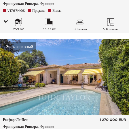
Французская Ривьера, Франция
V1767MGS
Продажа
Вилла
259 m²
3 577 m²
5 Спальни
5 Комнаты
Эксклюзивный
Рокфор-Ле-Пен
1 270 000
EUR
Французская Ривьера, Франция