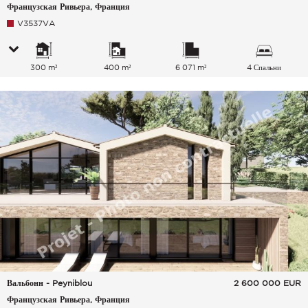
Французская Ривьера, Франция
V3537VA
300 m²
400 m²
6 071 m²
4 Спальни
Вальбонн - Peyniblou
2 600 000
EUR
Французская Ривьера, Франция