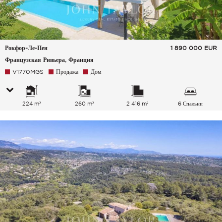
Рокфор-Ле-Пен
1 890 000
EUR
Французская Ривьера, Франция
V1770MGS
Продажа
Дом
224 m²
260 m²
2 416 m²
6 Спальни