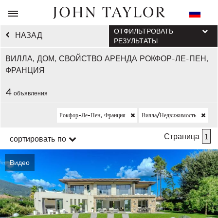
ОТФИЛЬТРОВАТЬ
НАЗАД
РЕЗУЛЬТАТЫ
ВИЛЛА, ДОМ, СВОЙСТВО АРЕНДА РОКФОР-ЛЕ-ПЕН,
ФРАНЦИЯ
4
объявления
Рокфор-Ле-Пен, Франция
Вилла/недвижимость
Страница
1
сортировать по
Видео