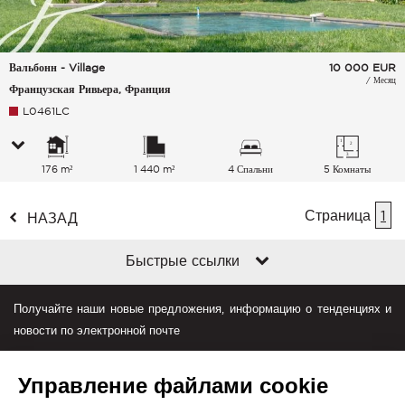
Вальбонн - Village
10 000
EUR
/ Месяц
Французская Ривьера, Франция
L0461LC
176 m²
1 440 m²
4 Спальни
5 Комнаты
Страница
1
НАЗАД
Быстрые ссылки
Получайте наши новые предложения, информацию о тенденциях и
новости по электронной почте
Управление файлами cookie