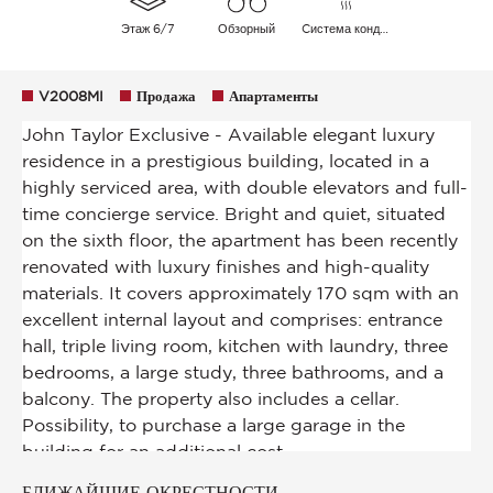
Этаж 6/7
Обзорный
Cистема кондиционирования воздуха
V2008MI
Продажа
Апартаменты