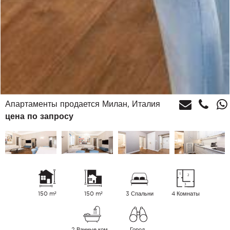
Апартаменты продается Милан, Италия
цена по запросу
150 m²
150 m²
3 Спальни
4 Комнаты
2 Ванные комнаты
Город