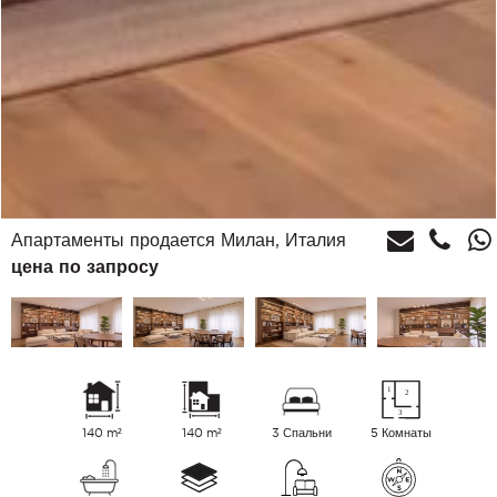
Апартаменты продается Милан, Италия
цена по запросу
140 m²
140 m²
3 Спальни
5 Комнаты