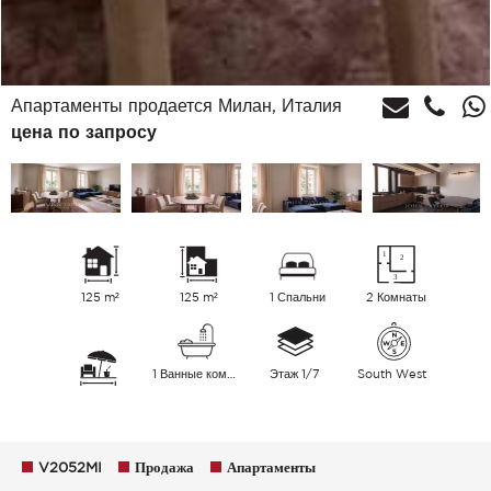
Апартаменты продается Милан, Италия
цена по запросу
125 m²
125 m²
1 Спальни
2 Комнаты
1 Ванные комнаты
Этаж 1/7
South West
V2052MI
Продажа
Апартаменты