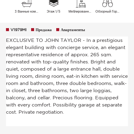
3 Ванные комнаты
Этаж 1/5
Меблированный
Обзорный Город
V1979MI
Продажа
Апартаменты