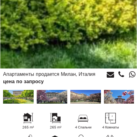
Апартаменты продается Милан, Италия
цена по запросу
265 m²
265 m²
4 Спальни
4 Комнаты