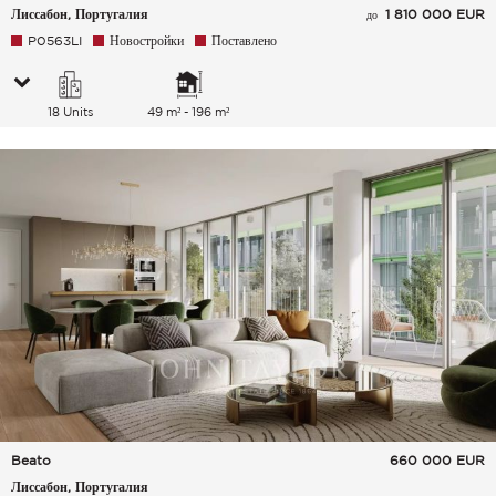
Лиссабон, Португалия
1 810 000 EUR
до
P0563LI
Новостройки
Поставлено
18 Units
49 m² - 196 m²
Beato
660 000
EUR
Лиссабон, Португалия