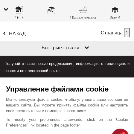
49 m²
1 Ванные комнаты
Этаж 4
Страница
1
НАЗАД
Быстрые ссылки
Получайте наши новые предложения, информацию о тенденциях и
новости по электронной почте
Управление файлами cookie
Мы используем файлы cookie, чтобы улучшить ваше восприятие
нашего сайта. Вы можете принять файлы cookie или настроить
свои предпочтения с помощью кнопок ниже.
Джон Тейлор в мире
To modify your preferences afterwards, click on the 'Cookie
Preferences' link located in the page footer.
Условия пользования
План сайта
Контакты
1