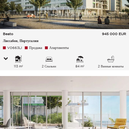
Beato
945 000
EUR
Лиссабон, Португалия
V0663LI
Продажа
Апартаменты
113 m²
2 Спальни
84 m²
2 Ванные комнаты