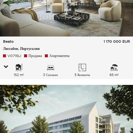
Beato
1 170 000
EUR
Лиссабон, Португалия
V0715LI
Продажа
Апартаменты
152 m²
3 Спальни
5 Комнаты
65 m²