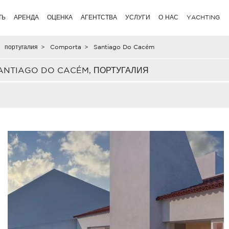
ТЬ
АРЕНДА
ОЦЕНКА
АГЕНТСТВА
УСЛУГИ
О НАС
YACHTING
португалия
>
Comporta
>
Santiago Do Cacém
ANTIAGO DO CACÉM, ПОРТУГАЛИЯ