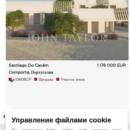
Santiago Do Cacém
1 176 000
EUR
Comporta, Португалия
V0608CP
Продажа
Участок земли
НАЗАД
Управление файлами cookie