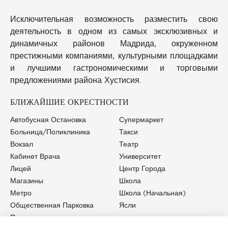
Исключительная возможность разместить свою
деятельность в одном из самых эксклюзивных и
динамичных районов Мадрида, окруженном
престижными компаниями, культурными площадками
и лучшими гастрономическими и торговыми
предложениями района Хустисия.
БЛИЖАЙШИЕ ОКРЕСТНОСТИ
Автобусная Остановка
Супермаркет
Больница/Поликлиника
Такси
Вокзал
Театр
Кабинет Врача
Университет
Лицей
Центр Города
Магазины
Школа
Метро
Школа (начальная)
Общественная Парковка
Ясли
Парк