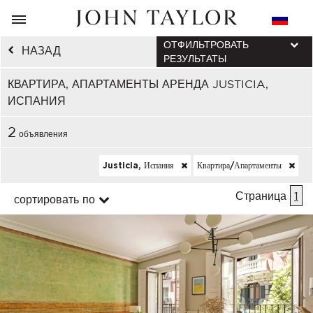
ОТФИЛЬТРОВАТЬ
НАЗАД
РЕЗУЛЬТАТЫ
КВАРТИРА, АПАРТАМЕНТЫ АРЕНДА JUSTICIA,
ИСПАНИЯ
2
объявления
Justicia, Испания
Квартира/апартаменты
Страница
1
сортировать по