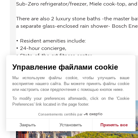
Управление файлами cookie
Мы используем файлы cookie, чтобы улучшить ваше
восприятие нашего сайта. Вы можете принять файлы cookie
или настроить свои предпочтения с помощью кнопок ниже.
НЬЮ-ЙОРК
To modify your preferences afterwards, click on the 'Cookie
Preferences' link located in the page footer.
Consentements certifiés par
Закрыть
Установить
Принять все
Платформа управления согласием: настройте свои пар
Axeptio consent