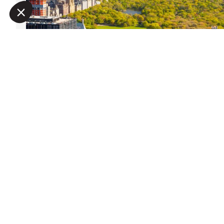
Наша платформа позволяет вам настраивать параметры 
NEW YORK, Etats-Unis
Онлайн запрос