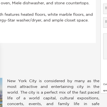
New York City is considered by many as the
Со
most attractive and entertaining city in the
вр
world. The city is a perfect mix of the fast paced
life of a world capital, cultural expositions,
concerts, events, and family life in safe
аметры