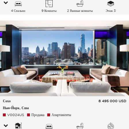
4 Спальни
9 Комнаты
2 Ванные комнаты
Этаж 3
Сохо
8 495 000
USD
Нью-Йорк, Сша
V0024US
Продажа
Апартаменты