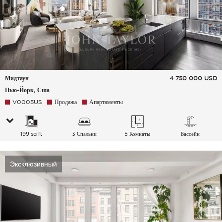
Мидтаун
4 750 000
USD
Нью-Йорк, Сша
V0005US
Продажа
Апартаменты
199 sq ft
3 Спальни
5 Комнаты
Бассейн
Эксклюзивный