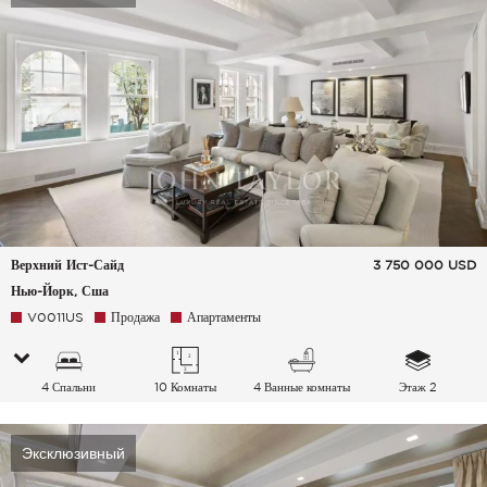
Верхний Ист-Сайд
3 750 000
USD
Нью-Йорк, Сша
V0011US
Продажа
Апартаменты
4 Спальни
10 Комнаты
4 Ванные комнаты
Этаж 2
Эксклюзивный