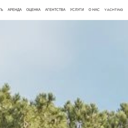
ТЬ
АРЕНДА
ОЦЕНКА
АГЕНТСТВА
УСЛУГИ
О НАС
YACHTING