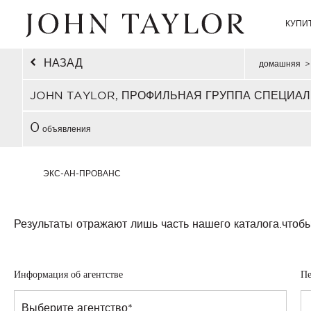
КУПИ
НАЗАД
домашняя
>
JOHN TAYLOR, ПРОФИЛЬНАЯ ГРУППА СПЕЦИАЛ
0
объявления
ЭКС-АН-ПРОВАНС
Результаты отражают лишь часть нашего каталога.
чтобы
Информация об агентстве
Пе