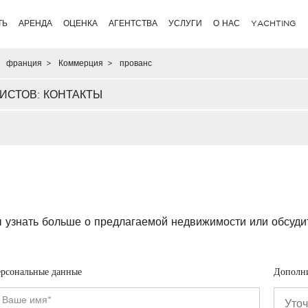
ТЬ
АРЕНДА
ОЦЕНКА
АГЕНТСТВА
УСЛУГИ
О НАС
YACHTING
франция
>
Коммерция
>
прованс
ИСТОВ: КОНТАКТЫ
 узнать больше о предлагаемой недвижимости или обсуди
рсональные данные
Дополн