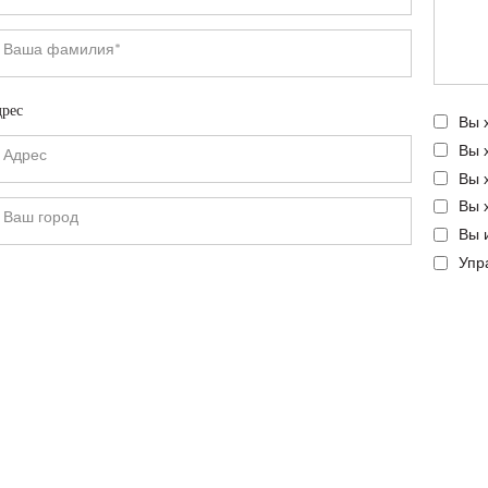
рес
Вы 
Вы 
Вы 
Вы 
Вы 
Упр