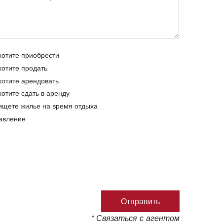
хотите приобрести
хотите продать
хотите арендовать
хотите сдать в аренду
ищете жилье на время отдыха
авление
* Связаться с агентом