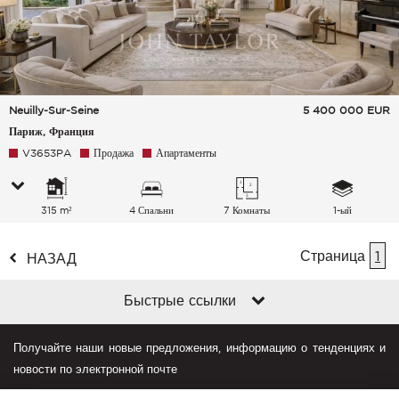
Neuilly-Sur-Seine
5 400 000
EUR
Париж, Франция
V3653PA
Продажа
Апартаменты
315 m²
4 Спальни
7 Комнаты
1-ый
Страница
1
НАЗАД
Быстрые ссылки
Получайте наши новые предложения, информацию о тенденциях и
новости по электронной почте