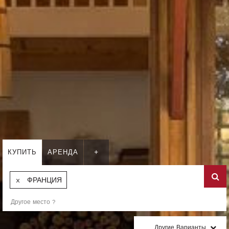
КУПИТЬ
АРЕНДА
+
ФРАНЦИЯ
Другие Варианты