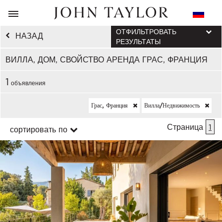
ОТФИЛЬТРОВАТЬ
НАЗАД
РЕЗУЛЬТАТЫ
ВИЛЛА, ДОМ, СВОЙСТВО АРЕНДА ГРАС, ФРАНЦИЯ
1
объявления
Грас, Франция
Вилла/недвижимость
Страница
1
сортировать по