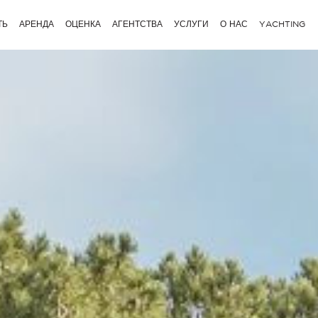
ТЬ
АРЕНДА
ОЦЕНКА
АГЕНТСТВА
УСЛУГИ
О НАС
YACHTING