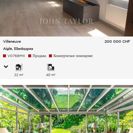
Villeneuve
200 000
CHF
Aigle, Швейцария
V0768MX
Продажа
Коммерческое помещение
22 m²
40 m²