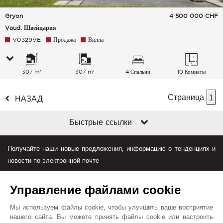
Gryon
4 500 000
CHF
Vaud, Швейцария
V0329VE
Продажа
Вилла
307 m²
307 m²
4 Спальни
10 Комнаты
Страница
1
НАЗАД
Быстрые ссылки
Получайте наши новые предложения, информацию о тенденциях и
новости по электронной почте
Управление файлами cookie
Мы используем файлы cookie, чтобы улучшить ваше восприятие
нашего сайта. Вы можете принять файлы cookie или настроить