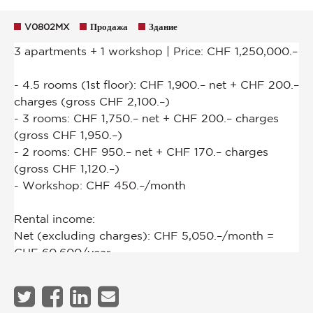
V0802MX
Продажа
Здание