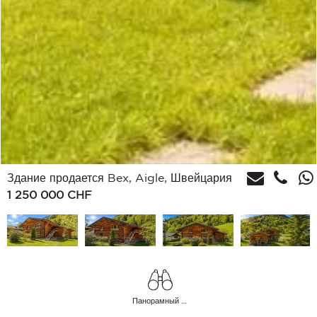
Здание продается Bex, Aigle, Швейцария
1 250 000
CHF
Панорамный Небо Сельская местность Холмы Горы