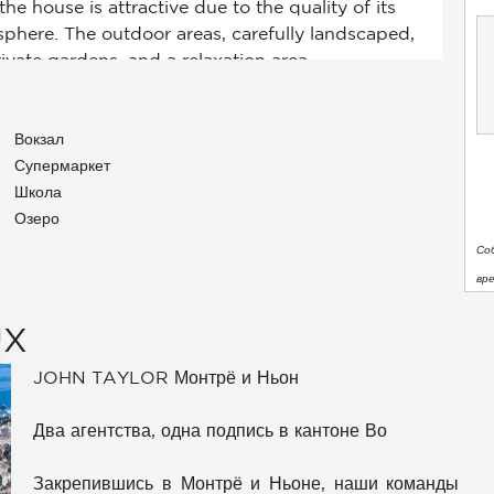
Вокзал
Супермаркет
Школа
Озеро
Со
вр
UX
JOHN TAYLOR Монтрё и Ньон
Два агентства, одна подпись в кантоне Во
Закрепившись в Монтрё и Ньоне, наши команды