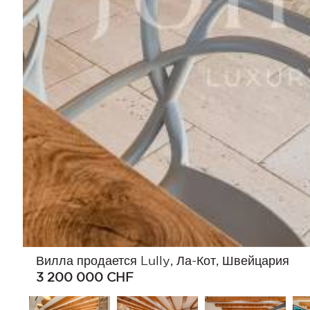
Вилла продается Lully, Ла-Кот, Швейцария
3 200 000
CHF