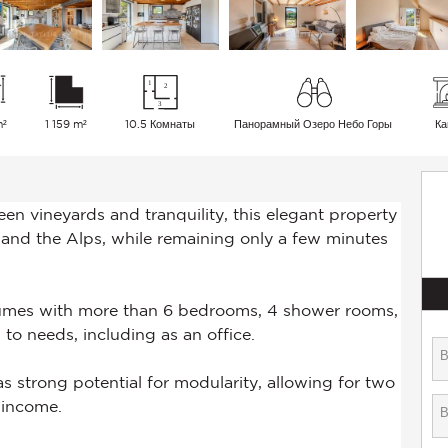
m²
1 159 m²
10.5 Комнаты
Панорамный Озеро Небо Горы
Ка