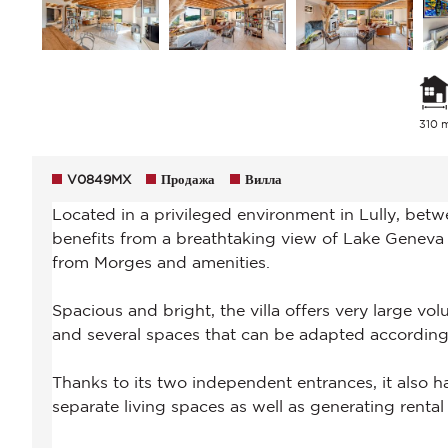
310 
V0849MX
Продажа
Вилла