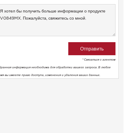
+1
* Связаться с агентом
бранная информация необходима для обработки вашего запроса. В любое
емя вы имеете право доступа, изменения и удаления ваших данных.