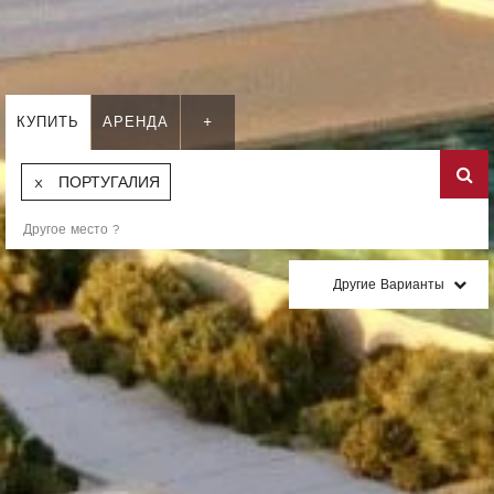
КУПИТЬ
АРЕНДА
+
ПОРТУГАЛИЯ
Другие Варианты