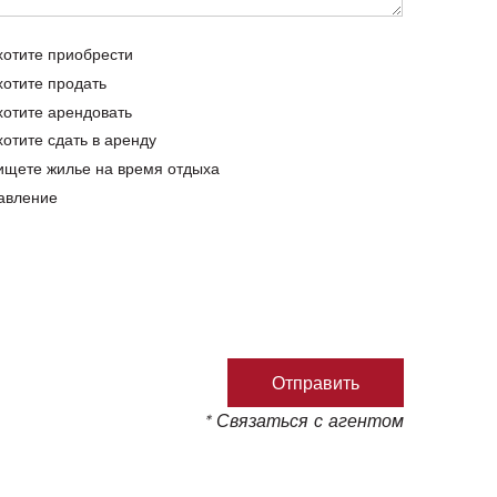
хотите приобрести
хотите продать
хотите арендовать
хотите сдать в аренду
ищете жилье на время отдыха
авление
* Связаться с агентом