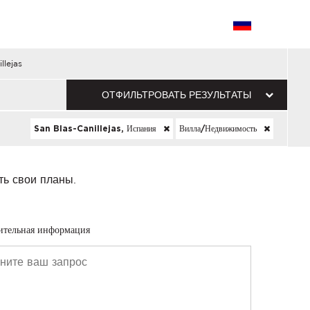
llejas
ОТФИЛЬТРОВАТЬ РЕЗУЛЬТАТЫ
San Blas-Canillejas, Испания
Вилла/недвижимость
ть свои планы.
ительная информация