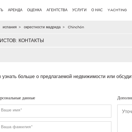
ТЬ
АРЕНДА
ОЦЕНКА
АГЕНТСТВА
УСЛУГИ
О НАС
YACHTING
испания
>
окрестности мадрида
>
Chinchón
ИСТОВ: КОНТАКТЫ
 узнать больше о предлагаемой недвижимости или обсуди
рсональные данные
Дополн