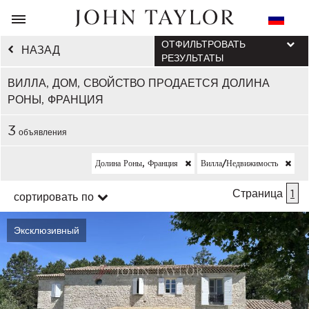
ОТФИЛЬТРОВАТЬ
НАЗАД
РЕЗУЛЬТАТЫ
ВИЛЛА, ДОМ, СВОЙСТВО ПРОДАЕТСЯ ДОЛИНА
РОНЫ, ФРАНЦИЯ
3
объявления
Долина Роны, Франция
Вилла/недвижимость
Страница
1
сортировать по
Эксклюзивный