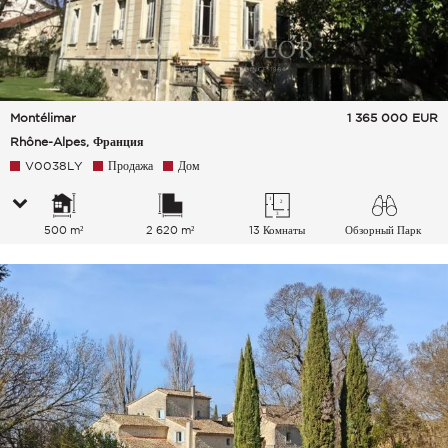
Montélimar
1 365 000
EUR
Rhône-Alpes, Франция
V0038LY
Продажа
Дом
500 m²
2 620 m²
13 Комнаты
Обзорный Парк