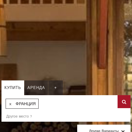
КУПИТЬ
АРЕНДА
+
ФРАНЦИЯ
Другие Варианты