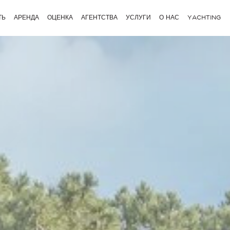
ТЬ
АРЕНДА
ОЦЕНКА
АГЕНТСТВА
УСЛУГИ
О НАС
YACHTING