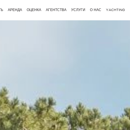
ТЬ
АРЕНДА
ОЦЕНКА
АГЕНТСТВА
УСЛУГИ
О НАС
YACHTING