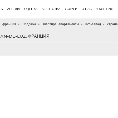
ТЬ
АРЕНДА
ОЦЕНКА
АГЕНТСТВА
УСЛУГИ
О НАС
YACHTING
франция
>
Продажа
>
Квартира, апартаменты
>
юго-запад
>
страна
EAN-DE-LUZ, ФРАНЦИЯ