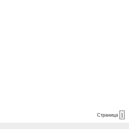
Страница
1